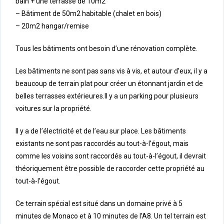
bain + une terrasse de 10m2
– Bâtiment de 50m2 habitable (chalet en bois)
– 20m2 hangar/remise
Tous les bâtiments ont besoin d’une rénovation complète.
Les bâtiments ne sont pas sans vis à vis, et autour d’eux, il y a
beaucoup de terrain plat pour créer un étonnant jardin et de
belles terrasses extérieures.Il y a un parking pour plusieurs
voitures sur la propriété.
Il y a de l’électricité et de l’eau sur place. Les bâtiments
existants ne sont pas raccordés au tout-à-l’égout, mais
comme les voisins sont raccordés au tout-à-l’égout, il devrait
théoriquement être possible de raccorder cette propriété au
tout-à-l’égout.
Ce terrain spécial est situé dans un domaine privé à 5
minutes de Monaco et à 10 minutes de l’A8. Un tel terrain est