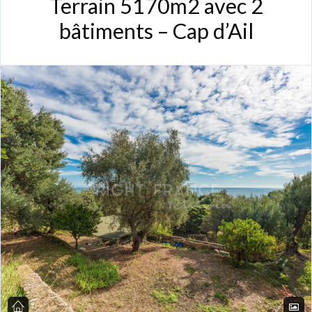
Terrain 5170m2 avec 2
bâtiments – Cap d’Ail