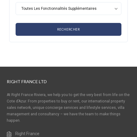
Toutes Les Fonctionnalités Supplémentaires
RIGHT FRANCE LTD
At Right France Riviera, we help you to get the very best from life on the
Cote d’Azur. From properties to buy or rent, our international property
sales network, unique concierge services and lifestyle services, villa
management and consultancy – we have the team to make things
happen.
Right France