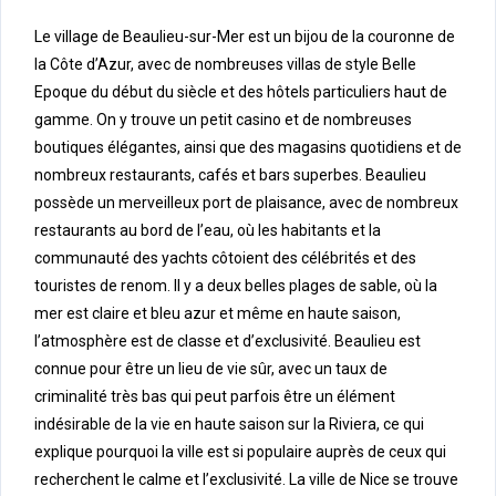
Le village de Beaulieu-sur-Mer est un bijou de la couronne de
la Côte d’Azur, avec de nombreuses villas de style Belle
Epoque du début du siècle et des hôtels particuliers haut de
gamme. On y trouve un petit casino et de nombreuses
boutiques élégantes, ainsi que des magasins quotidiens et de
nombreux restaurants, cafés et bars superbes. Beaulieu
possède un merveilleux port de plaisance, avec de nombreux
restaurants au bord de l’eau, où les habitants et la
communauté des yachts côtoient des célébrités et des
touristes de renom. Il y a deux belles plages de sable, où la
mer est claire et bleu azur et même en haute saison,
l’atmosphère est de classe et d’exclusivité. Beaulieu est
connue pour être un lieu de vie sûr, avec un taux de
criminalité très bas qui peut parfois être un élément
indésirable de la vie en haute saison sur la Riviera, ce qui
explique pourquoi la ville est si populaire auprès de ceux qui
recherchent le calme et l’exclusivité. La ville de Nice se trouve