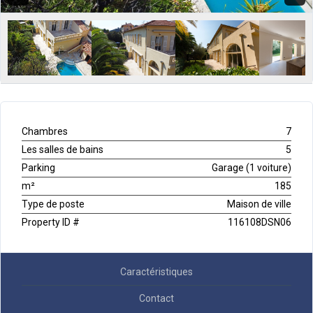
Chambres
7
Les salles de bains
5
Parking
Garage (1 voiture)
m²
185
Type de poste
Maison de ville
Property ID #
116108DSN06
Caractéristiques
Contact