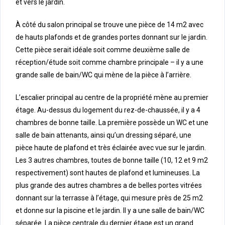
et vers le jardin.
À côté du salon principal se trouve une pièce de 14 m2 avec
de hauts plafonds et de grandes portes donnant sur le jardin.
Cette pièce serait idéale soit comme deuxième salle de
réception/étude soit comme chambre principale – il y a une
grande salle de bain/WC qui mène de la pièce à l’arrière.
L’escalier principal au centre de la propriété mène au premier
étage. Au-dessus du logement du rez-de-chaussée, il y a 4
chambres de bonne taille. La première possède un WC et une
salle de bain attenants, ainsi qu’un dressing séparé, une
pièce haute de plafond et très éclairée avec vue sur le jardin.
Les 3 autres chambres, toutes de bonne taille (10, 12 et 9 m2
respectivement) sont hautes de plafond et lumineuses. La
plus grande des autres chambres a de belles portes vitrées
donnant sur la terrasse à l’étage, qui mesure près de 25 m2
et donne sur la piscine et le jardin. Il y a une salle de bain/WC
séparée. La pièce centrale du dernier étage est un grand