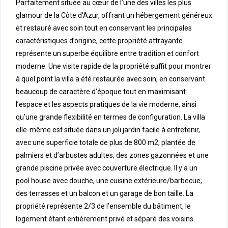
Parfaitement située au cœur de l’une des villes les plus
glamour de la Côte d’Azur, offrant un hébergement généreux
et restauré avec soin tout en conservant les principales
caractéristiques d’origine, cette propriété attrayante
représente un superbe équilibre entre tradition et confort
moderne. Une visite rapide de la propriété suffit pour montrer
à quel point la villa a été restaurée avec soin, en conservant
beaucoup de caractère d’époque tout en maximisant
l’espace et les aspects pratiques de la vie moderne, ainsi
qu’une grande flexibilité en termes de configuration. La villa
elle-même est située dans un joli jardin facile à entretenir,
avec une superficie totale de plus de 800 m2, plantée de
palmiers et d’arbustes adultes, des zones gazonnées et une
grande piscine privée avec couverture électrique. Il y a un
pool house avec douche, une cuisine extérieure/barbecue,
des terrasses et un balcon et un garage de bon taille. La
propriété représente 2/3 de l’ensemble du bâtiment, le
logement étant entièrement privé et séparé des voisins.