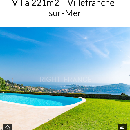
Villa 221m2 – Villefranche-
sur-Mer