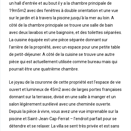
un hall d’entrée et au bout il y a la chambre principale de
19m5m2 avec des fenêtres à double orientation et une vue
sur le jardin et à travers la piscine jusqu’à la mer au loin. A
côté de la chambre principale se trouve une salle de bain
avec deux lavabos et une baignoire, et des toilettes séparées.
La cuisine équipée est une pièce séparée donnant sur
l’arrière de la propriété, avec un espace pour une petite table
de petit-déjeuner. A côté de la cuisine se trouve une autre
pièce qui est actuellement utilisée comme bureau mais qui
pourrait être une quatrième chambre.
Le joyau de la couronne de cette propriété est l’espace de vie
ouvert et lumineux de 45m2 avec de larges portes françaises
donnant sur la terrasse, divisé en une salle à manger et un
salon légèrement surélevé avec une cheminée ouverte.
Depuis la pièce à vivre, vous avez une vue imprenable sur la
piscine et Saint-Jean-Cap-Ferrat – l’endroit parfait pour se
détendre et se relaxer. La villa se sent très privée et est sans