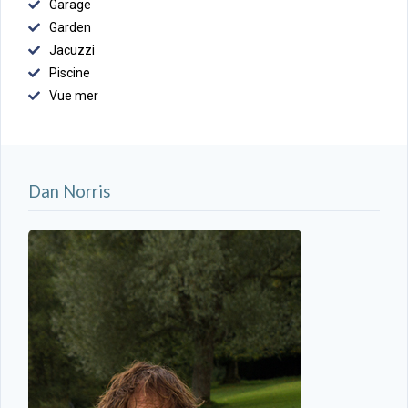
Garage
Garden
Jacuzzi
Piscine
Vue mer
Dan Norris