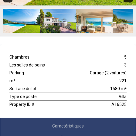
Chambres
5
Les salles de bains
3
Parking
Garage (2 voitures)
m²
221
Surface du lot
1580 m²
Type de poste
Villa
Property ID #
A16525
Caractéristiques