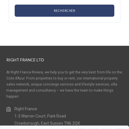
RIGHT FRANCE LTD
At Right France Riviera, we help you to get the very best from life on the
Cote d’Azur. From properties to buy or rent, our international property
sales network, unique concierge services and lifestyle services, villa
management and consultancy – we have the team to make things
happen.
Right France
1-3 Warren Court, Park Road
Crowborough, East Sussex TN6 2QX